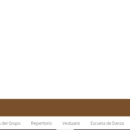
 del Grupo
Repertorio
Vestuario
Escuela de Danza